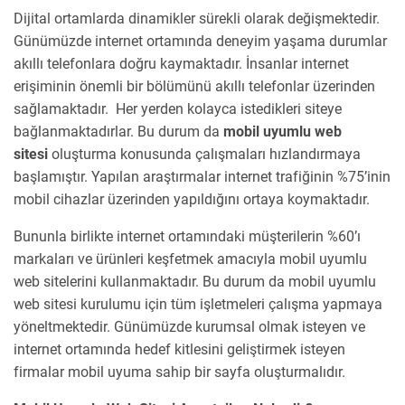
Dijital ortamlarda dinamikler sürekli olarak değişmektedir.
Günümüzde internet ortamında deneyim yaşama durumlar
akıllı telefonlara doğru kaymaktadır. İnsanlar internet
erişiminin önemli bir bölümünü akıllı telefonlar üzerinden
sağlamaktadır. Her yerden kolayca istedikleri siteye
bağlanmaktadırlar. Bu durum da
mobil uyumlu web
sitesi
oluşturma konusunda çalışmaları hızlandırmaya
başlamıştır. Yapılan araştırmalar internet trafiğinin %75’inin
mobil cihazlar üzerinden yapıldığını ortaya koymaktadır.
Bununla birlikte internet ortamındaki müşterilerin %60’ı
markaları ve ürünleri keşfetmek amacıyla mobil uyumlu
web sitelerini kullanmaktadır. Bu durum da mobil uyumlu
web sitesi kurulumu için tüm işletmeleri çalışma yapmaya
yöneltmektedir. Günümüzde kurumsal olmak isteyen ve
internet ortamında hedef kitlesini geliştirmek isteyen
firmalar mobil uyuma sahip bir sayfa oluşturmalıdır.