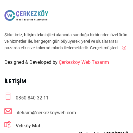
Şirketimiz, bilişim tekolojileri alanında sunduğu birbirinden özel ürün
ve hizmetleri ile, her geçen gün büyüyerek, yerel ve uluslararası
pazarda etkin ve kalıcı adımlarla ilerlemektedir. Gerçek müşteri ...
Designed & Developed by
Çerkezköy Web Tasarım
İLETIŞIM
0850 840 32 11
iletisim@cerkezkoyweb.com
Veliköy Mah.