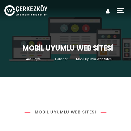
MOBIL UYUMLU WEB SITESI
Ana Sayfa
Haberler
Mobil Uyumlu Web Sitesi
MOBIL UYUMLU WEB SITESI