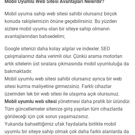
Mobil Uyumlu Web Sitesi Avantajları Nelerdir?
Mobil uyuma sahip web sitesi sahibi olursanız birçok
konuda rakiplerinizin önüne geçebilirsiniz. Bu yüzden
sizlere mobil uyumu olan bir siteye sahip olmanın
avantajlarından bahsedelim;
Google sitenizi daha kolay algılar ve indexler. SEO
çalışmalarınız daha verimli olur. Çünkü arama motorları
artık sitelerin üst sıralara çıkmasında mobil uyumluluğa da
bakmaktadır.
Mobil uyumlu web sitesi sahibi olursanız ayrıca bir web
sitesi kurma maliyetine girmezsiniz. Farklı cihazlar
üzerinden tek bir web sitesi ile ulaşıma açık olursunuz.
Mobil uyumlu web sitesi
yönetmesi daha pratik bir üründür.
Tüm güncellemeler sitenize giriş yapılan tüm cihazlarda
görüleceği için çok sorun yaşamazsınız.
Yukarıda bahsettiğimiz ufak faydalarla birlikte mobil
uyumlu bir siteye sahip olmak çok daha farklı alanlarda da