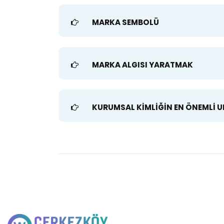
MARKA SEMBOLÜ
MARKA ALGISI YARATMAK
KURUMSAL KİMLİĞİN EN ÖNEMLİ 