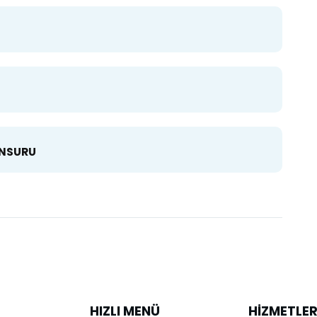
UNSURU
HIZLI MENÜ
HIZMETLE