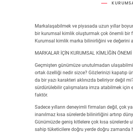
KURUMSA
Markalaşabilmek ve piyasada uzun yıllar boyunc
bir kurumsal kimlik oluşturmak çok önemli bir f
Kurumsal kimlik marka bilinirliğini ve değerini ar
MARKALAR İÇİN KURUMSAL KİMLİĞİN ÖNEMİ
Geçmişten günümüze unutulmadan ulaşabilmiş v
ortak özelliği nedir sizce? Gözlerinizi kapatıp 
da bir yazı karakteri aklınızda beliriyor değil
sürdürülebilir çalışmalara imza atabilmek için 
faktör.
Sadece yılların deneyimli firmaları değil, çok 
inanılmaz kısa sürelerde bilinirliğini artırıp dü
Günümüzde geniş kitlelere çok kısa sürelerde ula
sahip tüketicilere doğru yerde doğru zamanda 