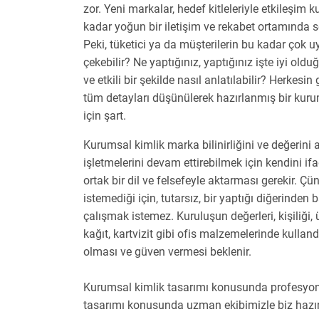
zor. Yeni markalar, hedef kitleleriyle etkileşim
kadar yoğun bir iletişim ve rekabet ortamında s
Peki, tüketici ya da müşterilerin bu kadar çok 
çekebilir? Ne yaptığınız, yaptığınız işte iyi oldu
ve etkili bir şekilde nasıl anlatılabilir? Herkesin
tüm detayları düşünülerek hazırlanmış bir kuru
için şart.
Kurumsal kimlik marka bilinirliğini ve değerini a
işletmelerini devam ettirebilmek için kendini i
ortak bir dil ve felsefeyle aktarması gerekir.
istemediği için, tutarsız, bir yaptığı diğerinden 
çalışmak istemez. Kuruluşun değerleri, kişiliği, ü
kağıt, kartvizit gibi ofis malzemelerinde kullandı
olması ve güven vermesi beklenir.
Kurumsal kimlik tasarımı konusunda profesyone
tasarımı konusunda uzman ekibimizle biz hazı