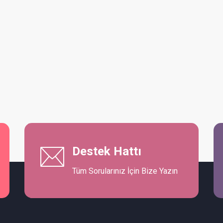
Destek Hattı
Tüm Sorularınız İçin Bize Yazın