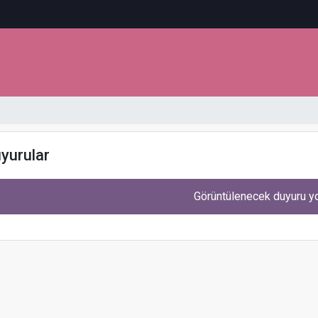
yurular
Görüntülenecek duyuru y