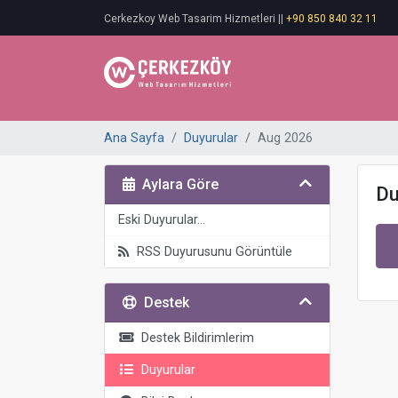
Cerkezkoy Web Tasarim Hizmetleri ||
+90 850 840 32 11
Ana Sayfa
Duyurular
Aug 2026
Aylara Göre
Du
Eski Duyurular...
RSS Duyurusunu Görüntüle
Destek
Destek Bildirimlerim
Duyurular