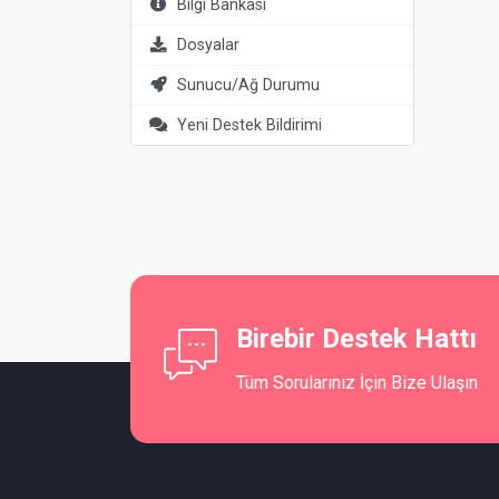
Bilgi Bankası
Dosyalar
Sunucu/Ağ Durumu
Yeni Destek Bildirimi
Birebir Destek Hattı
Tüm Sorularınız İçin Bize Ulaşın