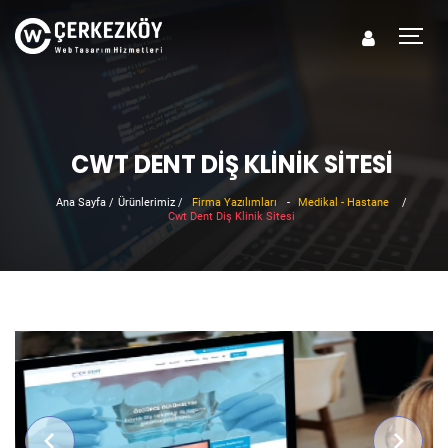
CWT DENT DIŞ KLINIK SITESI
Ana Sayfa
/
Ürünlerimiz
/
Firma Yazılımları
-
Medikal - Hastane
/
Cwt Dent Diş Klinik Sitesi