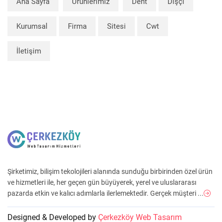
Ana Sayfa
Ürünlerimiz
Dent
Dişçi
Kurumsal
Firma
Sitesi
Cwt
İletişim
Şirketimiz, bilişim tekolojileri alanında sunduğu birbirinden özel ürün
ve hizmetleri ile, her geçen gün büyüyerek, yerel ve uluslararası
pazarda etkin ve kalıcı adımlarla ilerlemektedir. Gerçek müşteri ...
Designed & Developed by
Çerkezköy Web Tasarım