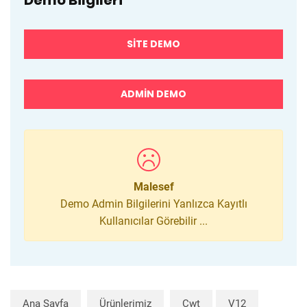
Demo Bilgileri
SITE DEMO
ADMIN DEMO
Malesef
Demo Admin Bilgilerini Yanlızca Kayıtlı
Kullanıcılar Görebilir ...
Ana Sayfa
Ürünlerimiz
Cwt
V12