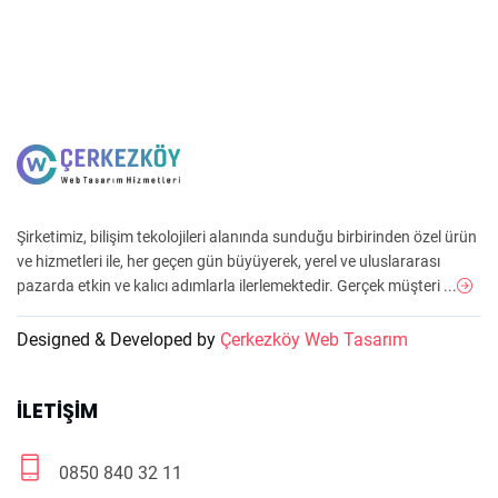
Şirketimiz, bilişim tekolojileri alanında sunduğu birbirinden özel ürün
ve hizmetleri ile, her geçen gün büyüyerek, yerel ve uluslararası
pazarda etkin ve kalıcı adımlarla ilerlemektedir. Gerçek müşteri ...
Designed & Developed by
Çerkezköy Web Tasarım
İLETIŞIM
0850 840 32 11