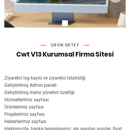
ÜRÜN DETEY
Cwt V13 Kurumsal Firma Sitesi
Ziyaretci log kayıtı ve ziyaretci istatisliği
Geliştirilmiş Admin paneli
Geliştirilmiş menü yönetim özelliği
Hizmetlerimiz sayfası
Ürünlerimiz sayfası
Projelerimiz sayfası
Haberlerimiz sayfası
Hakkımızda, banka hesaplarımız, sık sorulan sorular, fiyat