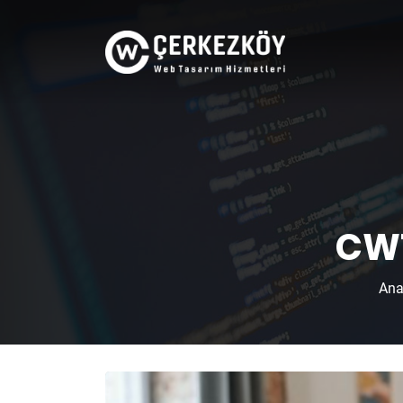
CWT
Ana