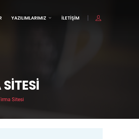
R
YAZILIMLARIMIZ
İLETIŞIM
SITESI
irma Sitesi