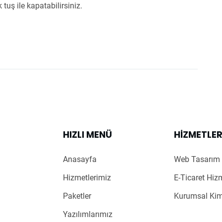
 tuş ile kapatabilirsiniz.
HIZLI MENÜ
HIZMETLE
Anasayfa
Web Tasarım 
Hizmetlerimiz
E-Ticaret Hiz
Paketler
Kurumsal Kim
Yazılımlarımız