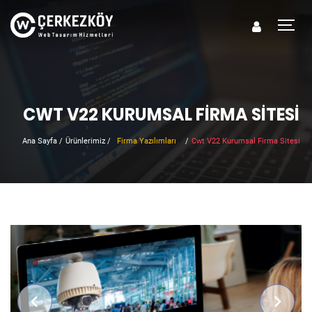
CWT V22 KURUMSAL FIRMA SITESI
Ana Sayfa
/
Ürünlerimiz
/
Firma Yazılımları
/
Cwt V22 Kurumsal Firma Sitesi