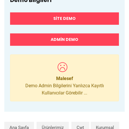
Demo Bilgileri
SITE DEMO
ADMIN DEMO
Malesef
Demo Admin Bilgilerini Yanlızca Kayıtlı
Kullanıcılar Görebilir ...
Ana Sayfa
Ürünlerimiz
Cwt
Kurumsal