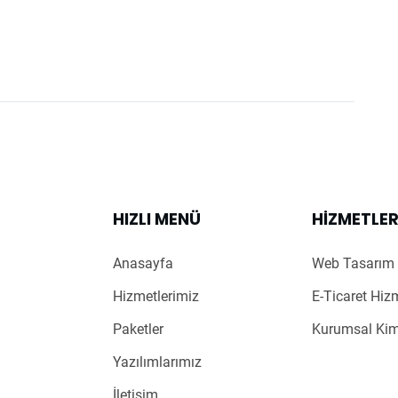
HIZLI MENÜ
HIZMETLE
Anasayfa
Web Tasarım 
Hizmetlerimiz
E-Ticaret Hiz
Paketler
Kurumsal Kim
Yazılımlarımız
İletişim