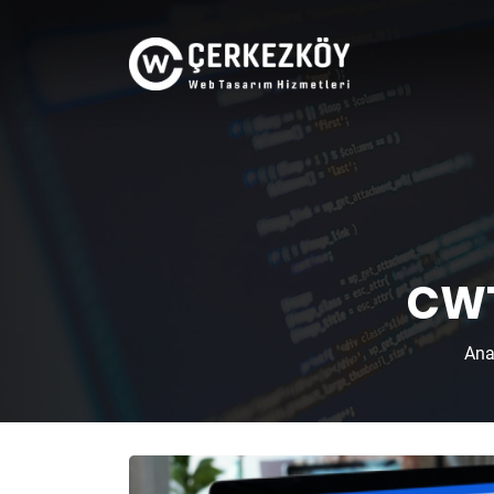
CWT
Ana