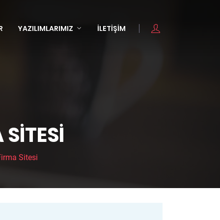
R
YAZILIMLARIMIZ
İLETIŞIM
SITESI
irma Sitesi