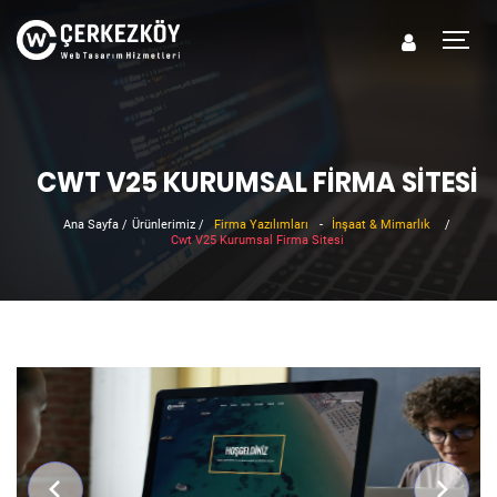
CWT V25 KURUMSAL FIRMA SITESI
Ana Sayfa
/
Ürünlerimiz
/
Firma Yazılımları
-
İnşaat & Mimarlık
/
Cwt V25 Kurumsal Firma Sitesi