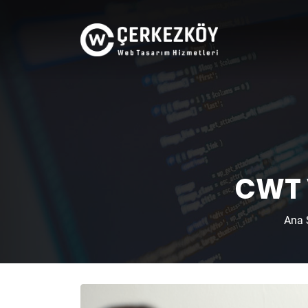
CWT 
Ana 