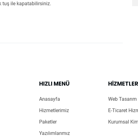
 tuş ile kapatabilirsiniz.
HIZLI MENÜ
HIZMETLE
Anasayfa
Web Tasarım 
Hizmetlerimiz
E-Ticaret Hiz
Paketler
Kurumsal Kim
Yazılımlarımız