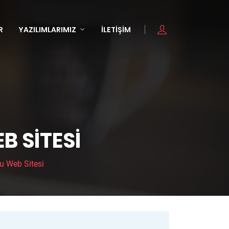
R
YAZILIMLARIMIZ
İLETIŞIM
 SITESI
u Web Sitesi