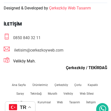
Designed & Developed by
Çerkezköy Web Tasarım
İLETIŞIM
0850 840 32 11
iletisim@cerkezkoyweb.com
Veliköy Mah.
Çerkezköy / TEKİRDAĞ
Ana Sayfa
Ürünlerimiz
Çerkezköy
Çorlu
Kapaklı
Saray
Tekirdağ
Muratlı
Veliköy
Web Sitesi
Web Tasarım
Kurumsal
Web
Tasarım
İletişim
TR