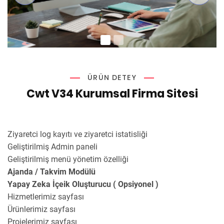
ÜRÜN DETEY
Cwt V34 Kurumsal Firma Sitesi
Ziyaretci log kayıtı ve ziyaretci istatisliği
Geliştirilmiş Admin paneli
Geliştirilmiş menü yönetim özelliği
Ajanda / Takvim Modülü
Yapay Zeka İçeik Oluşturucu ( Opsiyonel )
Hizmetlerimiz sayfası
Ürünlerimiz sayfası
Projelerimiz sayfası