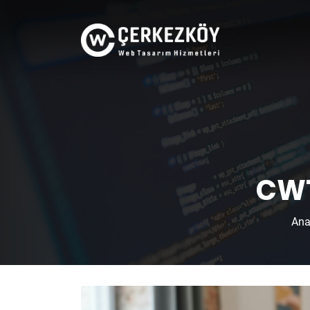
CWT
Ana