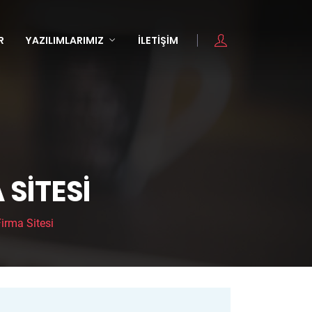
R
YAZILIMLARIMIZ
İLETIŞIM
SITESI
irma Sitesi