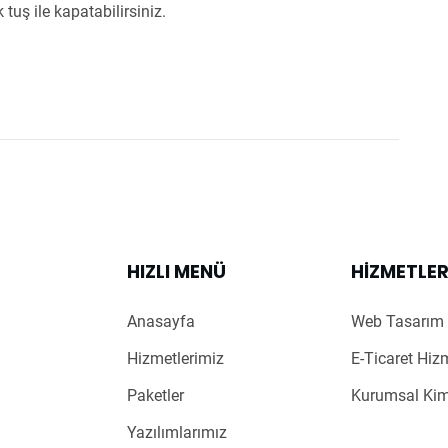
 tuş ile kapatabilirsiniz.
HIZLI MENÜ
HIZMETLE
Anasayfa
Web Tasarım 
Hizmetlerimiz
E-Ticaret Hiz
Paketler
Kurumsal Kim
Yazılımlarımız