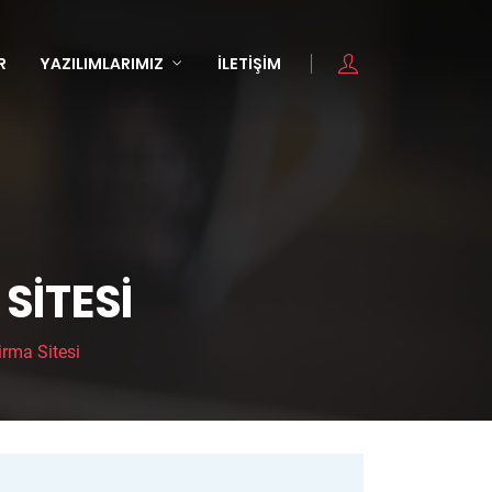
R
YAZILIMLARIMIZ
İLETIŞIM
SITESI
rma Sitesi