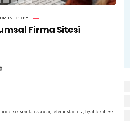
ÜRÜN DETEY
umsal Firma Sitesi
ği
ız, sık sorulan sorular, referanslarımız, fiyat teklifi ve