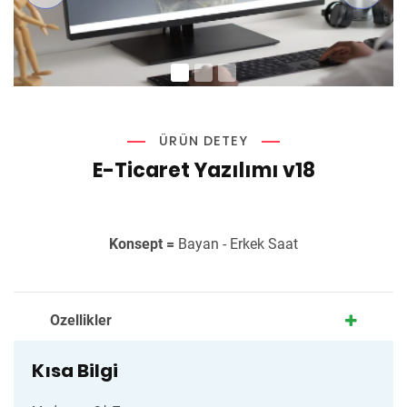
ÜRÜN DETEY
E-Ticaret Yazılımı v18
Konsept =
Bayan - Erkek Saat
Ozellikler
Kısa Bilgi