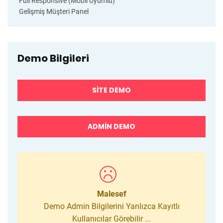
Full Responsive (Mobil Uyumlu)
Gelişmiş Müşteri Panel
Demo Bilgileri
SITE DEMO
ADMIN DEMO
Malesef
Demo Admin Bilgilerini Yanlızca Kayıtlı
Kullanıcılar Görebilir ...