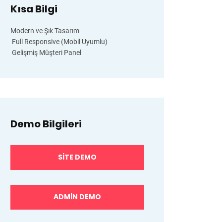
Kısa Bilgi
Modern ve Şık Tasarım
Full Responsive (Mobil Uyumlu)
Gelişmiş Müşteri Panel
Demo Bilgileri
SITE DEMO
ADMIN DEMO