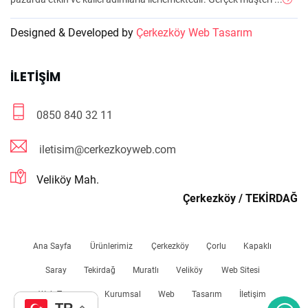
Designed & Developed by
Çerkezköy Web Tasarım
İLETIŞIM
0850 840 32 11
iletisim@cerkezkoyweb.com
Veliköy Mah.
Çerkezköy / TEKİRDAĞ
Ana Sayfa
Ürünlerimiz
Çerkezköy
Çorlu
Kapaklı
Saray
Tekirdağ
Muratlı
Veliköy
Web Sitesi
Web Tasarım
Kurumsal
Web
Tasarım
İletişim
TR