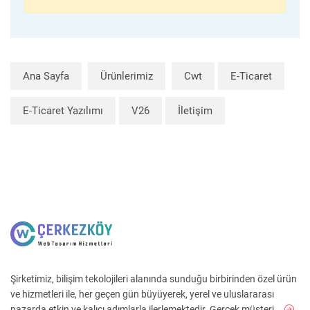
Ana Sayfa
Ürünlerimiz
Cwt
E-Ticaret
E-Ticaret Yazılımı
V26
İletişim
Şirketimiz, bilişim tekolojileri alanında sunduğu birbirinden özel ürün
ve hizmetleri ile, her geçen gün büyüyerek, yerel ve uluslararası
pazarda etkin ve kalıcı adımlarla ilerlemektedir. Gerçek müşteri ...