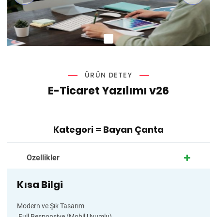
ÜRÜN DETEY
E-Ticaret Yazılımı v26
Kategori =
Bayan Çanta
Ozellikler
Kısa Bilgi
Modern ve Şık Tasarım
Full Responsive (Mobil Uyumlu)