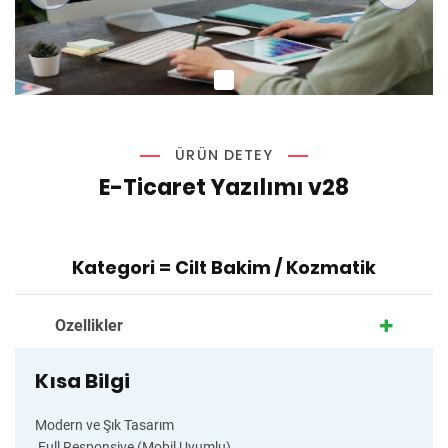
ÜRÜN DETEY
E-Ticaret Yazılımı v28
Kategori =
Cilt Bakim / Kozmatik
Ozellikler
Kısa Bilgi
Modern ve Şık Tasarım
Full Responsive (Mobil Uyumlu)