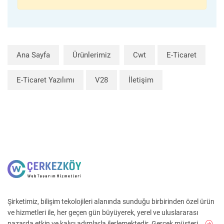
Ana Sayfa
Ürünlerimiz
Cwt
E-Ticaret
E-Ticaret Yazılımı
V28
İletişim
Şirketimiz, bilişim tekolojileri alanında sunduğu birbirinden özel ürün
ve hizmetleri ile, her geçen gün büyüyerek, yerel ve uluslararası
pazarda etkin ve kalıcı adımlarla ilerlemektedir. Gerçek müşteri ...