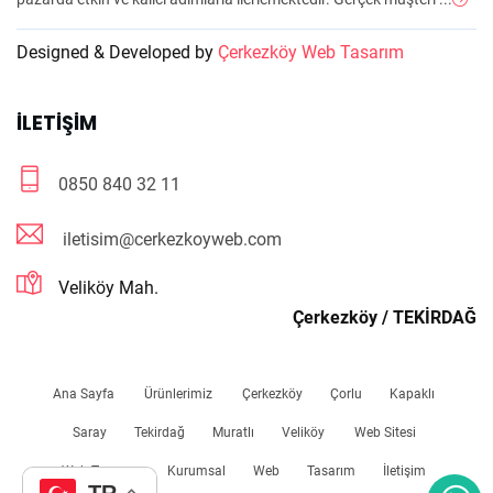
Designed & Developed by
Çerkezköy Web Tasarım
İLETIŞIM
0850 840 32 11
iletisim@cerkezkoyweb.com
Veliköy Mah.
Çerkezköy / TEKİRDAĞ
Ana Sayfa
Ürünlerimiz
Çerkezköy
Çorlu
Kapaklı
Saray
Tekirdağ
Muratlı
Veliköy
Web Sitesi
Web Tasarım
Kurumsal
Web
Tasarım
İletişim
TR