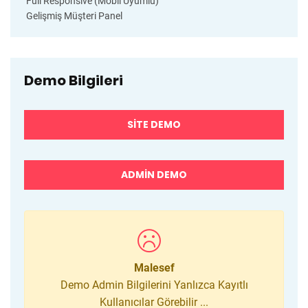
Full Responsive (Mobil Uyumlu)
Gelişmiş Müşteri Panel
Demo Bilgileri
SITE DEMO
ADMIN DEMO
Malesef
Demo Admin Bilgilerini Yanlızca Kayıtlı
Kullanıcılar Görebilir ...