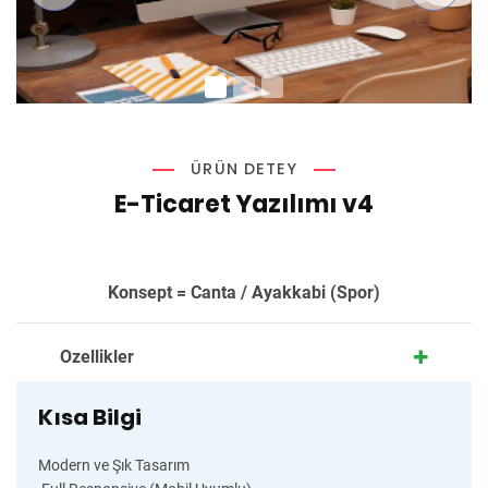
ÜRÜN DETEY
E-Ticaret Yazılımı v4
Konsept = Canta / Ayakkabi (Spor)
Ozellikler
Kısa Bilgi
Modern ve Şık Tasarım