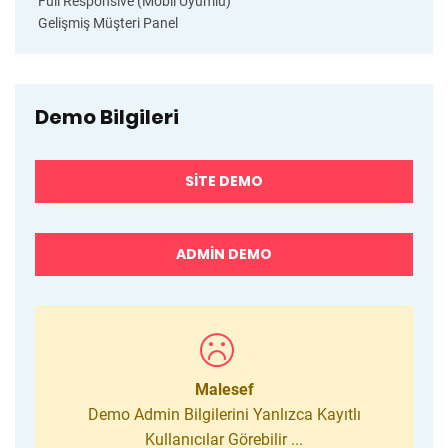
Full Responsive (Mobil Uyumlu)
Gelişmiş Müşteri Panel
Demo Bilgileri
SITE DEMO
ADMIN DEMO
Malesef
Demo Admin Bilgilerini Yanlızca Kayıtlı
Kullanıcılar Görebilir ...