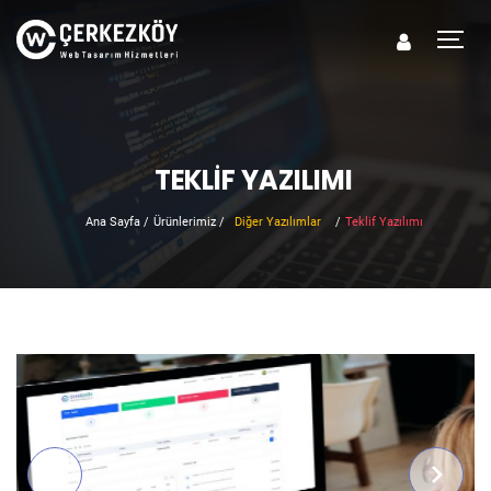
TEKLIF YAZILIMI
Ana Sayfa
/
Ürünlerimiz
/
Diğer Yazılımlar
/
Teklif Yazılımı