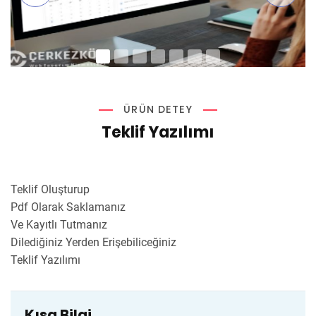
ÜRÜN DETEY
Teklif Yazılımı
Teklif Oluşturup
Pdf Olarak Saklamanız
Ve Kayıtlı Tutmanız
Dilediğiniz Yerden Erişebiliceğiniz
Teklif Yazılımı
Kısa Bilgi