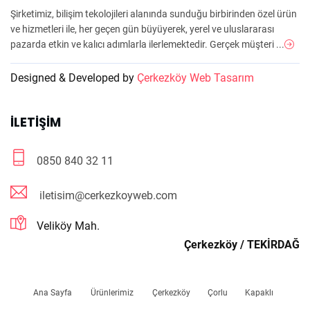
Şirketimiz, bilişim tekolojileri alanında sunduğu birbirinden özel ürün
ve hizmetleri ile, her geçen gün büyüyerek, yerel ve uluslararası
pazarda etkin ve kalıcı adımlarla ilerlemektedir. Gerçek müşteri ...
Designed & Developed by
Çerkezköy Web Tasarım
İLETIŞIM
0850 840 32 11
iletisim@cerkezkoyweb.com
Veliköy Mah.
Çerkezköy / TEKİRDAĞ
Ana Sayfa
Ürünlerimiz
Çerkezköy
Çorlu
Kapaklı