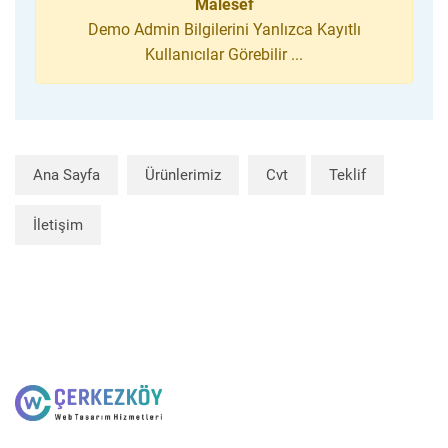
Malesef
Demo Admin Bilgilerini Yanlızca Kayıtlı
Kullanıcılar Görebilir ...
Ana Sayfa
Ürünlerimiz
Cvt
Teklif
İletişim