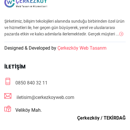
Şirketimiz, bilişim tekolojileri alanında sunduğu birbirinden özel ürün
ve hizmetleri ile, her geçen gün büyüyerek, yerel ve uluslararası
pazarda etkin ve kalıcı adımlarla ilerlemektedir. Gerçek müşteri ...
Designed & Developed by
Çerkezköy Web Tasarım
İLETIŞIM
0850 840 32 11
iletisim@cerkezkoyweb.com
Veliköy Mah.
Çerkezköy / TEKİRDAĞ