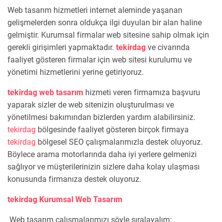
Web tasarım hizmetleri internet aleminde yaşanan
gelişmelerden sonra oldukça ilgi duyulan bir alan haline
gelmiştir. Kurumsal firmalar web sitesine sahip olmak için
gerekli girişimleri yapmaktadır.
tekirdag
ve civarında
faaliyet gösteren firmalar için web sitesi kurulumu ve
yönetimi hizmetlerini yerine getiriyoruz.
tekirdag web tasarım
hizmeti veren firmamıza başvuru
yaparak sizler de web sitenizin oluşturulması ve
yönetilmesi bakımından bizlerden yardım alabilirsiniz.
tekirdag
bölgesinde faaliyet gösteren birçok firmaya
tekirdag
bölgesel SEO çalışmalarımızla destek oluyoruz.
Böylece arama motorlarında daha iyi yerlere gelmenizi
sağlıyor ve müşterilerinizin sizlere daha kolay ulaşması
konusunda firmanıza destek oluyoruz.
tekirdag Kurumsal Web Tasarım
Web tasarım çalışmalarımızı şöyle sıralayalım;