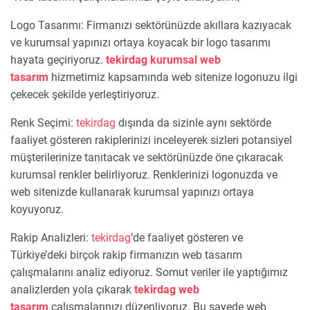
Logo Tasarımı: Firmanızı sektörünüzde akıllara kazıyacak
ve kurumsal yapınızı ortaya koyacak bir logo tasarımı
hayata geçiriyoruz.
tekirdag kurumsal web
tasarım
hizmetimiz kapsamında web sitenize logonuzu ilgi
çekecek şekilde yerleştiriyoruz.
Renk Seçimi:
tekirdag
dışında da sizinle aynı sektörde
faaliyet gösteren rakiplerinizi inceleyerek sizleri potansiyel
müşterilerinize tanıtacak ve sektörünüzde öne çıkaracak
kurumsal renkler belirliyoruz. Renklerinizi logonuzda ve
web sitenizde kullanarak kurumsal yapınızı ortaya
koyuyoruz.
Rakip Analizleri:
tekirdag
’de faaliyet gösteren ve
Türkiye’deki birçok rakip firmanızın web tasarım
çalışmalarını analiz ediyoruz. Somut veriler ile yaptığımız
analizlerden yola çıkarak
tekirdag web
tasarım
çalışmalarınızı düzenliyoruz. Bu sayede web